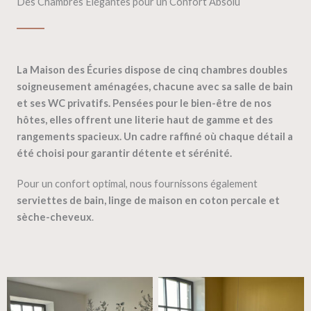
Des Chambres Élégantes pour un Confort Absolu
La
Maison des Écuries
dispose de
cinq chambres doubles
soigneusement aménagées, chacune avec sa
salle de bain
et ses WC privatifs
. Pensées pour le bien-être de nos
hôtes, elles offrent une literie haut de gamme et des
rangements spacieux. Un cadre raffiné où chaque détail a
été choisi pour garantir détente et sérénité.
Pour un confort optimal, nous fournissons également
serviettes de bain, linge de maison en
coton percale
et
sèche-cheveux
.