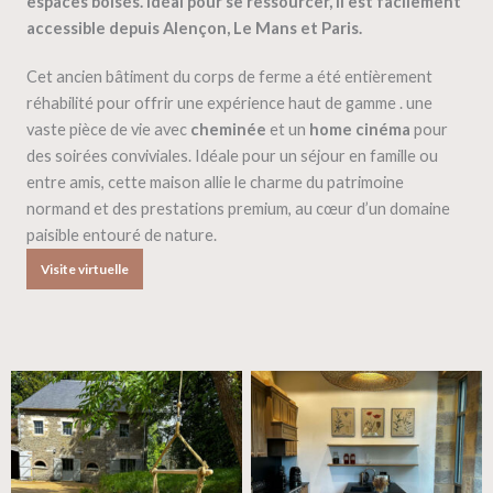
espaces boisés. Idéal pour se ressourcer, il est facilement
accessible depuis Alençon, Le Mans et Paris.
Cet ancien bâtiment du corps de ferme a été entièrement
réhabilité pour offrir une expérience haut de gamme . une
vaste pièce de vie avec
cheminée
et un
home cinéma
pour
des soirées conviviales. Idéale pour un séjour en famille ou
entre amis, cette maison allie le charme du patrimoine
normand et des prestations premium, au cœur d’un domaine
paisible entouré de nature.
Visite virtuelle